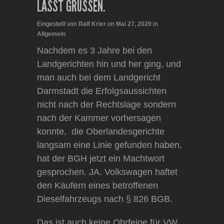
LÄSST GRÜSSEN.
Eingestellt von
Ralf Krier
on
Mai 27, 2020
in
Allgemein
Nachdem es 3 Jahre bei den
Landgerichten hin und her ging, und
man auch bei dem Landgericht
Darmstadt die Erfolgsaussichten
nicht nach der Rechtslage sondern
nach der Kammer vorhersagen
konnte, die Oberlandesgerichte
langsam eine Linie gefunden haben,
hat der BGH jetzt ein Machtwort
gesprochen. JA. Volkswagen haftet
den Käufern eines betroffenen
Dieselfahrzeugs nach § 826 BGB.
Das ist auch keine Ohrfeige für VW,