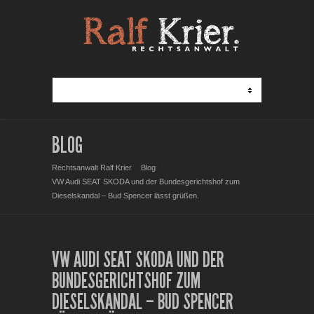
BLOG
Rechtsanwalt Ralf Krier
Blog
VW Audi SEAT SKODA und der Bundesgerichtshof zum
Dieselskandal – Bud Spencer lässt grüßen.
VW AUDI SEAT SKODA UND DER
BUNDESGERICHTSHOF ZUM
DIESELSKANDAL – BUD SPENCER