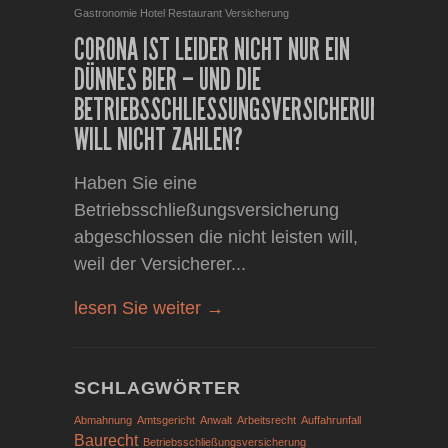
Gastronomie
Hotel
Restaurant
Versicherung
CORONA IST LEIDER NICHT NUR EIN
DÜNNES BIER – UND DIE
BETRIEBSSCHLIESSUNGSVERSICHERUNG W
ILL NICHT ZAHLEN?
Haben Sie eine
Betriebsschließungsversicherung
abgeschlossen die nicht leisten will,
weil der Versicherer...
lesen Sie weiter →
SCHLAGWÖRTER
Abmahnung
Amtsgericht
Anwalt
Arbeitsrecht
Auffahrunfall
Baurecht
Betriebsschließungsversicherung