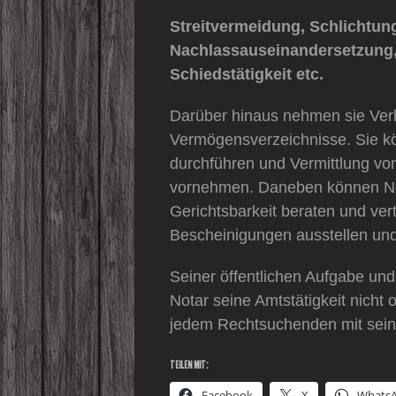
Streitvermeidung, Schlichtun
Nachlassauseinandersetzung,
Schiedstätigkeit etc.
Darüber hinaus nehmen sie Ver
Vermögensverzeichnisse. Sie kö
durchführen und Vermittlung v
vornehmen. Daneben können Nota
Gerichtsbarkeit beraten und vert
Bescheinigungen ausstellen und
Seiner öffentlichen Aufgabe un
Notar seine Amtstätigkeit nicht
jedem Rechtsuchenden mit seine
TEILEN MIT:
Facebook
X
Whats