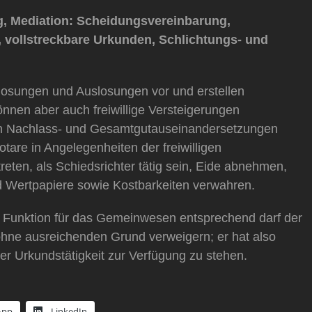
g, Mediation: Scheidungsvereinbarung,
 vollstreckbare Urkunden, Schlichtungs- und
losungen und Auslosungen vor und erstellen
nnen aber auch freiwillige Versteigerungen
on Nachlass- und Gesamtgutauseinandersetzungen
re in Angelegenheiten der freiwilligen
reten, als Schiedsrichter tätig sein, Eide abnehmen,
 Wertpapiere sowie Kostbarkeiten verwahren.
d Funktion für das Gemeinwesen entsprechend darf der
 ohne ausreichenden Grund verweigern; er hat also
r Urkundstätigkeit zur Verfügung zu stehen.
App
LinkedIn