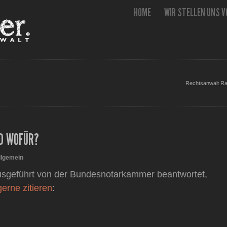
HOME
WIR STELLEN UNS V
Rechtsanwalt Ral
ND WOFÜR?
llgemein
 ausgeführt von der Bundesnotarkammer beantwortet,
gerne zitieren
: