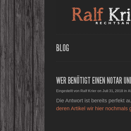
BLOG
WER BENÖTIGT EINEN NOTAR U
Eingestellt von
Ralf Krier
on
Juli 31, 2018
in
A
Die Antwort ist bereits perfekt
deren Artikel wir hier nochmals 