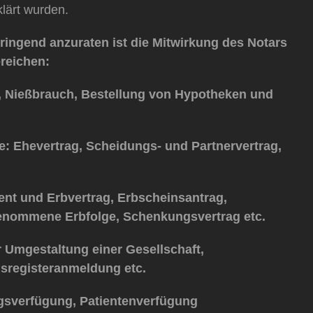
klärt wurden.
ringend anzuraten ist die Mitwirkung des Notars
reichen:
, Nießbrauch, Bestellung von Hypotheken und
e: Ehevertrag, Scheidungs- und Partnervertrag,
nt und Erbvertrag, Erbscheinsantrag,
enommene Erbfolge, Schenkungsvertrag etc.
Umgestaltung einer Gesellschaft,
sregisteranmeldung etc.
gsverfügung, Patientenverfügung