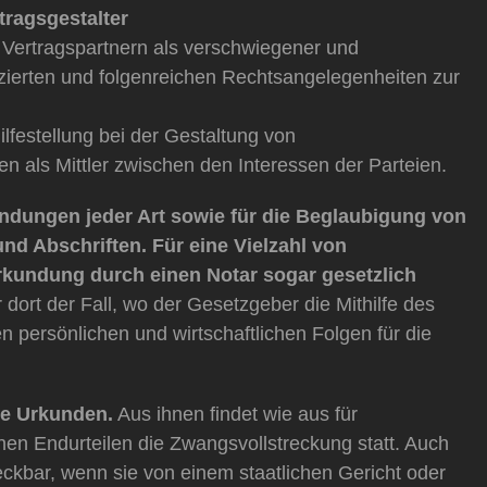
tragsgestalter
 Vertragspartnern als verschwiegener und
izierten und folgenreichen Rechtsangelegenheiten zur
lfestellung bei der Gestaltung von
 als Mittler zwischen den Interessen der Parteien.
undungen jeder Art sowie für die Beglaubigung von
nd Abschriften. Für eine Vielzahl von
rkundung durch einen Notar sogar gesetzlich
 dort der Fall, wo der Gesetzgeber die Mithilfe des
 persönlichen und wirtschaftlichen Folgen für die
re Urkunden.
Aus ihnen findet wie aus für
ichen Endurteilen die Zwangsvollstreckung statt. Auch
eckbar, wenn sie von einem staatlichen Gericht oder